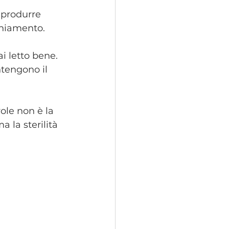
 produrre 
chiamento.
hai letto bene. 
tengono il 
ole non è la 
 la sterilità 