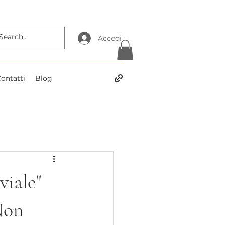
Accedi
ontatti
Blog
viale"
 Non