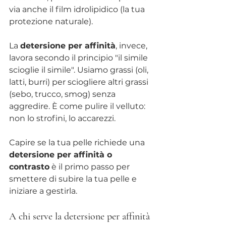
via anche il film idrolipidico (la tua 
protezione naturale).
La 
detersione per affinità
, invece, 
lavora secondo il principio "il simile 
scioglie il simile". Usiamo grassi (oli, 
latti, burri) per sciogliere altri grassi 
(sebo, trucco, smog) senza 
aggredire. È come pulire il velluto: 
non lo strofini, lo accarezzi.
Capire se la tua pelle richiede una 
detersione per affinità o 
contrasto
 è il primo passo per 
smettere di subire la tua pelle e 
iniziare a gestirla.
A chi serve la detersione per affinità 