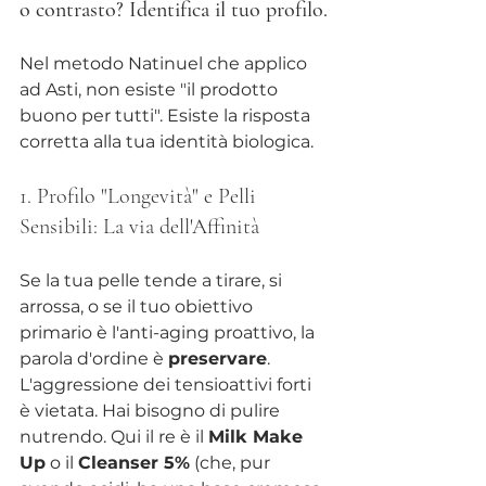
o contrasto? Identifica il tuo profilo.
Nel metodo Natinuel che applico 
ad Asti, non esiste "il prodotto 
buono per tutti". Esiste la risposta 
corretta alla tua identità biologica.
1. Profilo "Longevità" e Pelli 
Sensibili: La via dell'Affinità
Se la tua pelle tende a tirare, si 
arrossa, o se il tuo obiettivo 
primario è l'anti-aging proattivo, la 
parola d'ordine è 
preservare
. 
L'aggressione dei tensioattivi forti 
è vietata. Hai bisogno di pulire 
nutrendo. Qui il re è il 
Milk Make 
Up
 o il 
Cleanser 5%
 (che, pur 