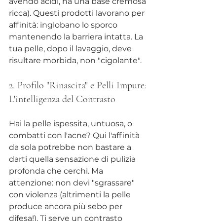
avendo acidi, ha una base cremosa 
ricca). Questi prodotti lavorano per 
affinità: inglobano lo sporco 
mantenendo la barriera intatta. La 
tua pelle, dopo il lavaggio, deve 
risultare morbida, non "cigolante".
2. Profilo "Rinascita" e Pelli Impure: 
L'intelligenza del Contrasto
Hai la pelle ispessita, untuosa, o 
combatti con l'acne? Qui l'affinità 
da sola potrebbe non bastare a 
darti quella sensazione di pulizia 
profonda che cerchi. Ma 
attenzione: non devi "sgrassare" 
con violenza (altrimenti la pelle 
produce ancora più sebo per 
difesa!). Ti serve un contrasto 