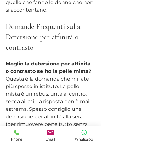
quello che fanno le donne che non 
si accontentano.
Domande Frequenti sulla 
Detersione per affinità o 
contrasto
Meglio la detersione per affinità 
o contrasto se ho la pelle mista?
Questa è la domanda che mi fate 
più spesso in istituto. La pelle 
mista è un rebus: unta al centro, 
secca ai lati. La risposta non è mai 
estrema. Spesso consiglio una 
detersione per affinità alla sera 
(per rimuovere bene tutto senza 
seccare le guance) e una leggera 
per contrasto al mattino, o un 
Phone
Email
Whatsapp