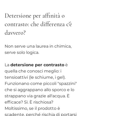
Detersione per affinità o 
contrasto: che differenza c'è 
davvero?
Non serve una laurea in chimica, 
serve solo logica.
La 
detersione per contrasto
 è 
quella che conosci meglio: i 
tensioattivi (le schiume, i gel). 
Funzionano come piccoli "spazzini" 
che si aggrappano allo sporco e lo 
strappano via grazie all'acqua. È 
efficace? Sì. È rischiosa? 
Moltissimo, se il prodotto è 
scadente, perché rischia di portarsi 