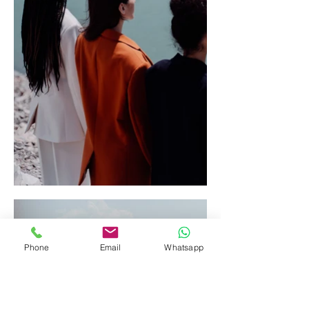
Phone
Email
Whatsapp