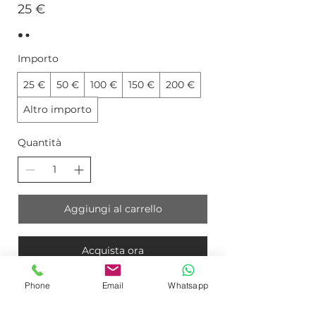
25 €
Importo
25 €
50 €
100 €
150 €
200 €
Altro importo
Quantità
Aggiungi al carrello
Acquista ora
Phone
Email
Whatsapp