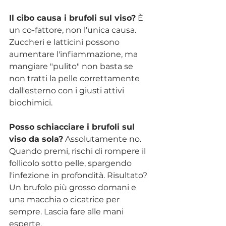
Il cibo causa i brufoli sul viso?
 È 
un co-fattore, non l'unica causa. 
Zuccheri e latticini possono 
aumentare l'infiammazione, ma 
mangiare "pulito" non basta se 
non tratti la pelle correttamente 
dall'esterno con i giusti attivi 
biochimici.
Posso schiacciare i brufoli sul 
viso da sola?
 Assolutamente no. 
Quando premi, rischi di rompere il 
follicolo sotto pelle, spargendo 
l'infezione in profondità. Risultato? 
Un brufolo più grosso domani e 
una macchia o cicatrice per 
sempre. Lascia fare alle mani 
esperte.