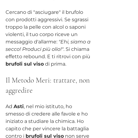
Cercano di "asciugare" il brufolo 
con prodotti aggressivi. Se sgrassi 
troppo la pelle con alcol o saponi 
violenti, il tuo corpo riceve un 
messaggio d'allarme: 
"Ehi, siamo a 
secco! Produci più olio!"
. Si chiama 
effetto rebound. E ti ritrovi con più 
brufoli sul viso
 di prima.
Il Metodo Meri: trattare, non 
aggredire
Ad 
Asti
, nel mio istituto, ho 
smesso di credere alle favole e ho 
iniziato a studiare la chimica. Ho 
capito che per vincere la battaglia 
contro i 
brufoli sul viso
 non serve 