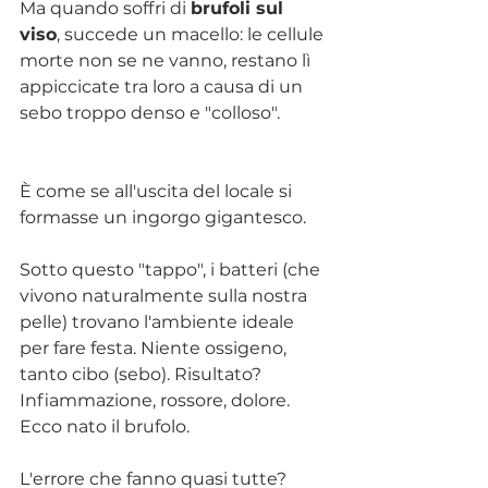
Ma quando soffri di 
brufoli sul 
viso
, succede un macello: le cellule 
morte non se ne vanno, restano lì 
appiccicate tra loro a causa di un 
sebo troppo denso e "colloso".
È come se all'uscita del locale si 
formasse un ingorgo gigantesco.
Sotto questo "tappo", i batteri (che 
vivono naturalmente sulla nostra 
pelle) trovano l'ambiente ideale 
per fare festa. Niente ossigeno, 
tanto cibo (sebo). Risultato? 
Infiammazione, rossore, dolore. 
Ecco nato il brufolo.
L'errore che fanno quasi tutte? 