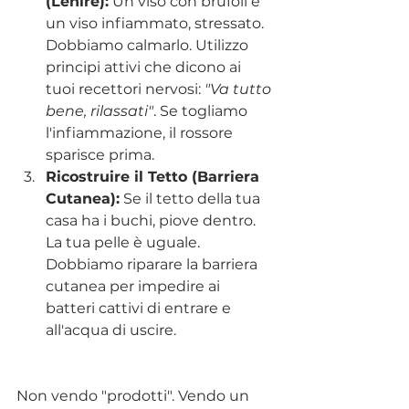
(Lenire):
 Un viso con brufoli è 
un viso infiammato, stressato. 
Dobbiamo calmarlo. Utilizzo 
principi attivi che dicono ai 
tuoi recettori nervosi: 
"Va tutto 
bene, rilassati"
. Se togliamo 
l'infiammazione, il rossore 
sparisce prima.
Ricostruire il Tetto (Barriera 
Cutanea):
 Se il tetto della tua 
casa ha i buchi, piove dentro. 
La tua pelle è uguale. 
Dobbiamo riparare la barriera 
cutanea per impedire ai 
batteri cattivi di entrare e 
all'acqua di uscire.
Non vendo "prodotti". Vendo un 