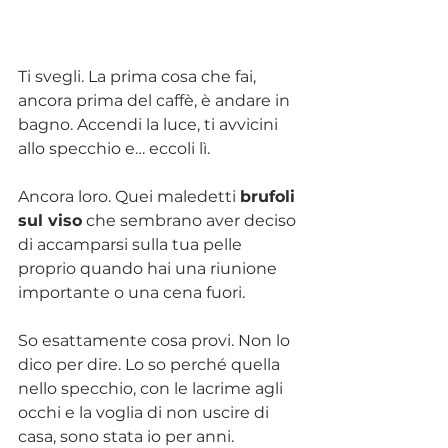
Ti svegli. La prima cosa che fai, 
ancora prima del caffè, è andare in 
bagno. Accendi la luce, ti avvicini 
allo specchio e… eccoli lì. 
Ancora loro. Quei maledetti 
brufoli 
sul viso
 che sembrano aver deciso 
di accamparsi sulla tua pelle 
proprio quando hai una riunione 
importante o una cena fuori.
So esattamente cosa provi. Non lo 
dico per dire. Lo so perché quella 
nello specchio, con le lacrime agli 
occhi e la voglia di non uscire di 
casa, sono stata io per anni.