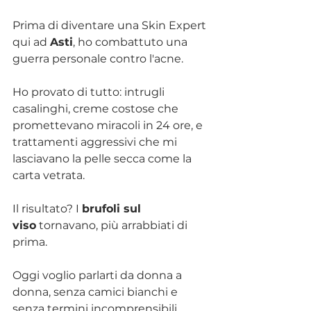
Prima di diventare una Skin Expert 
qui ad 
Asti
, ho combattuto una 
guerra personale contro l'acne. 
Ho provato di tutto: intrugli 
casalinghi, creme costose che 
promettevano miracoli in 24 ore, e 
trattamenti aggressivi che mi 
lasciavano la pelle secca come la 
carta vetrata.
Il risultato? I 
brufoli sul 
viso
 tornavano, più arrabbiati di 
prima.
Oggi voglio parlarti da donna a 
donna, senza camici bianchi e 
senza termini incomprensibili. 