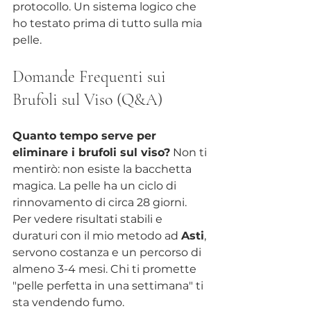
protocollo. Un sistema logico che 
ho testato prima di tutto sulla mia 
pelle.
Domande Frequenti sui 
Brufoli sul Viso (Q&A)
Quanto tempo serve per 
eliminare i brufoli sul viso?
 Non ti 
mentirò: non esiste la bacchetta 
magica. La pelle ha un ciclo di 
rinnovamento di circa 28 giorni. 
Per vedere risultati stabili e 
duraturi con il mio metodo ad 
Asti
, 
servono costanza e un percorso di 
almeno 3-4 mesi. Chi ti promette 
"pelle perfetta in una settimana" ti 
sta vendendo fumo.