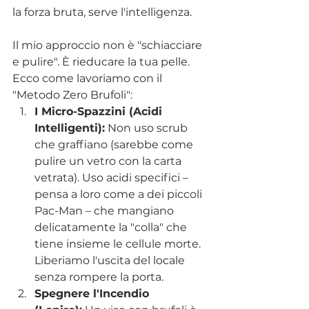
la forza bruta, serve l'intelligenza.
Il mio approccio non è "schiacciare 
e pulire". È rieducare la tua pelle.
Ecco come lavoriamo con il 
"Metodo Zero Brufoli":
I Micro-Spazzini (Acidi 
Intelligenti):
 Non uso scrub 
che graffiano (sarebbe come 
pulire un vetro con la carta 
vetrata). Uso acidi specifici – 
pensa a loro come a dei piccoli 
Pac-Man – che mangiano 
delicatamente la "colla" che 
tiene insieme le cellule morte. 
Liberiamo l'uscita del locale 
senza rompere la porta.
Spegnere l'Incendio 