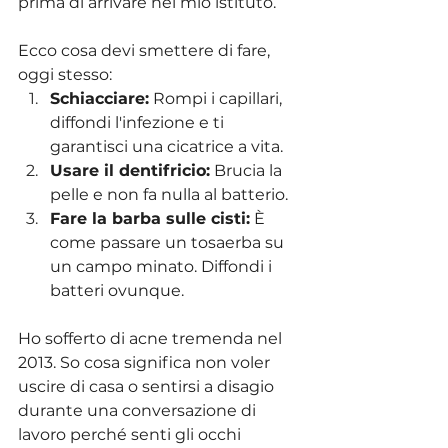
prima di arrivare nel mio istituto.
Ecco cosa devi smettere di fare, 
oggi stesso:
Schiacciare:
 Rompi i capillari, 
diffondi l'infezione e ti 
garantisci una cicatrice a vita.
Usare il dentifricio:
 Brucia la 
pelle e non fa nulla al batterio.
Fare la barba sulle cisti:
 È 
come passare un tosaerba su 
un campo minato. Diffondi i 
batteri ovunque.
Ho sofferto di acne tremenda nel 
2013. So cosa significa non voler 
uscire di casa o sentirsi a disagio 
durante una conversazione di 
lavoro perché senti gli occhi 