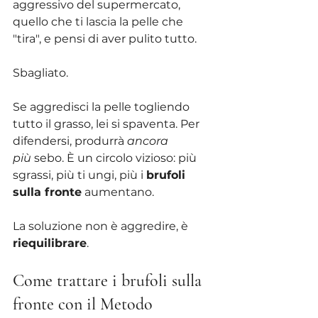
aggressivo del supermercato, 
quello che ti lascia la pelle che 
"tira", e pensi di aver pulito tutto.
Sbagliato.
Se aggredisci la pelle togliendo 
tutto il grasso, lei si spaventa. Per 
difendersi, produrrà 
ancora 
più
 sebo. È un circolo vizioso: più 
sgrassi, più ti ungi, più i 
brufoli 
sulla fronte
 aumentano.
La soluzione non è aggredire, è 
riequilibrare
.
Come trattare i brufoli sulla 
fronte con il Metodo 