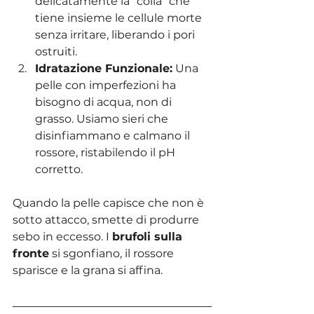
delicatamente la "colla" che 
tiene insieme le cellule morte 
senza irritare, liberando i pori 
ostruiti.
Idratazione Funzionale:
 Una 
pelle con imperfezioni ha 
bisogno di acqua, non di 
grasso. Usiamo sieri che 
disinfiammano e calmano il 
rossore, ristabilendo il pH 
corretto.
Quando la pelle capisce che non è 
sotto attacco, smette di produrre 
sebo in eccesso. I 
brufoli sulla 
fronte
 si sgonfiano, il rossore 
sparisce e la grana si affina.