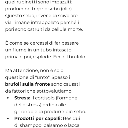
quei rubinetti sono impazziti: 
producono troppo sebo (olio). 
Questo sebo, invece di scivolare 
via, rimane intrappolato perché i 
pori sono ostruiti da cellule morte.
È come se cercassi di far passare 
un fiume in un tubo intasato: 
prima o poi, esplode. Ecco il brufolo.
Ma attenzione, non è solo 
questione di "unto". Spesso i 
brufoli sulla fronte
 sono causati 
da fattori che sottovalutiamo:
Stress:
 Il cortisolo (l'ormone 
dello stress) ordina alle 
ghiandole di produrre più sebo.
Prodotti per capelli:
 Residui 
di shampoo, balsamo o lacca 