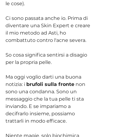
le cose). 
Ci sono passata anche io. Prima di 
diventare una Skin Expert e creare 
il mio metodo ad Asti, ho 
combattuto contro l'acne severa.
So cosa significa sentirsi a disagio 
per la propria pelle.
Ma oggi voglio darti una buona 
notizia: i 
brufoli sulla fronte
 non 
sono una condanna. Sono un 
messaggio che la tua pelle ti sta 
inviando. E se impariamo a 
decifrarlo insieme, possiamo 
trattarli in modo efficace.
Niente magie, solo biochimica 