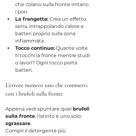
che colano sulla fronte irritano 
i pori.
La frangetta:
 Crea un effetto 
serra, intrappolando calore e 
batteri proprio sulla zona 
infiammata.
Tocco continuo:
 Quante volte 
ti tocchi la fronte mentre studi 
o lavori? Ogni tocco porta 
batteri.
L'errore numero uno che commetti 
con i brufoli sulla fronte
Appena vedi spuntare quei 
brufoli 
sulla fronte
, l'istinto è uno solo: 
sgrassare
.
Compri il detergente più 