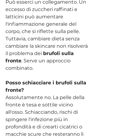
Può esserci un collegamento. Un 
eccesso di zuccheri raffinati e 
latticini può aumentare 
l'infiammazione generale del 
corpo, che si riflette sulla pelle. 
Tuttavia, cambiare dieta senza 
cambiare la skincare non risolverà 
il problema dei 
brufoli sulla 
fronte
. Serve un approccio 
combinato.
Posso schiacciare i brufoli sulla 
fronte?
Assolutamente no. La pelle della 
fronte è tesa e sottile vicino 
all'osso. Schiacciando, rischi di 
spingere l'infezione più in 
profondità e di crearti cicatrici o 
macchie scure che resteranno lì 