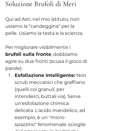
Soluzione Brufoli di Meri
Qui ad Asti, nel mio istituto, non 
usiamo la "candeggina" per la 
pelle. Usiamo la testa e la scienza.
Per migliorare visibilmente i 
brufoli sulla fronte
, dobbiamo 
agire su due fronti (scusa il gioco di 
parole):
Esfoliazione Intelligente:
 Non 
scrub meccanici che graffiano 
(quelli coi granuli, per 
intenderci, buttali via). Serve 
un'esfoliazione chimica 
delicata. L'acido mandelico, ad 
esempio, è un "micro-
spazzino" fenomenale: scioglie 