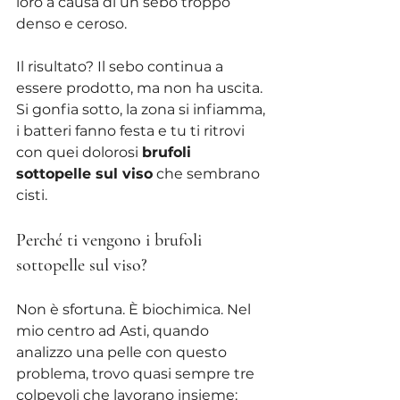
loro a causa di un sebo troppo 
denso e ceroso.
Il risultato? Il sebo continua a 
essere prodotto, ma non ha uscita. 
Si gonfia sotto, la zona si infiamma, 
i batteri fanno festa e tu ti ritrovi 
con quei dolorosi 
brufoli 
sottopelle sul viso
 che sembrano 
cisti.
Perché ti vengono i brufoli 
sottopelle sul viso?
Non è sfortuna. È biochimica. Nel 
mio centro ad Asti, quando 
analizzo una pelle con questo 
problema, trovo quasi sempre tre 
colpevoli che lavorano insieme: