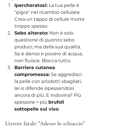
Ipercheratosi:
 La tua pelle è 
"pigra" nel ricambio cellulare. 
Crea un tappo di cellule morte 
troppo spesso.
Sebo alterato:
 Non è solo 
questione di 
quanto
 sebo 
produci, ma della sua qualità. 
Se è denso e povero di acqua, 
non fluisce. Blocca tutto.
Barriera cutanea 
compromessa:
 Se aggredisci 
la pelle con prodotti sbagliati, 
lei si difende ispessendosi 
ancora di più. E indovina? Più 
spessore = più 
brufoli 
sottopelle sul viso
.
L'errore fatale: "Adesso lo schiaccio"