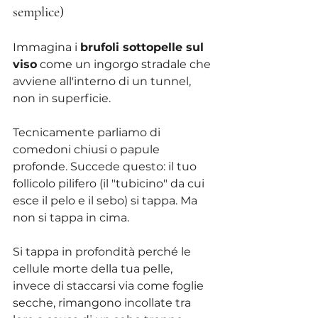
semplice)
Immagina i 
brufoli sottopelle sul 
viso
 come un ingorgo stradale che 
avviene all'interno di un tunnel, 
non in superficie.
Tecnicamente parliamo di 
comedoni chiusi o papule 
profonde. Succede questo: il tuo 
follicolo pilifero (il "tubicino" da cui 
esce il pelo e il sebo) si tappa. Ma 
non si tappa in cima. 
Si tappa in profondità perché le 
cellule morte della tua pelle, 
invece di staccarsi via come foglie 
secche, rimangono incollate tra 