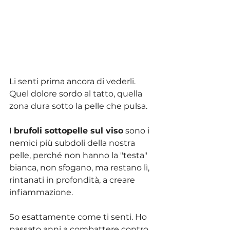
Li senti prima ancora di vederli. 
Quel dolore sordo al tatto, quella 
zona dura sotto la pelle che pulsa. 
I 
brufoli sottopelle sul viso
 sono i 
nemici più subdoli della nostra 
pelle, perché non hanno la "testa" 
bianca, non sfogano, ma restano lì, 
rintanati in profondità, a creare 
infiammazione.
So esattamente come ti senti. Ho 
passato anni a combattere contro 