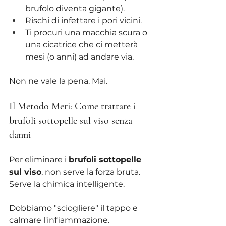
brufolo diventa gigante).
Rischi di infettare i pori vicini.
Ti procuri una macchia scura o 
una cicatrice che ci metterà 
mesi (o anni) ad andare via.
Non ne vale la pena. Mai.
Il Metodo Meri: Come trattare i 
brufoli sottopelle sul viso senza 
danni
Per eliminare i 
brufoli sottopelle 
sul viso
, non serve la forza bruta. 
Serve la chimica intelligente. 
Dobbiamo "sciogliere" il tappo e 
calmare l'infiammazione.