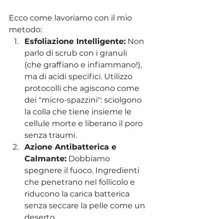
Ecco come lavoriamo con il mio 
metodo:
Esfoliazione Intelligente:
 Non 
parlo di scrub con i granuli 
(che graffiano e infiammano!), 
ma di acidi specifici. Utilizzo 
protocolli che agiscono come 
dei "micro-spazzini": sciolgono 
la colla che tiene insieme le 
cellule morte e liberano il poro 
senza traumi.
Azione Antibatterica e 
Calmante:
 Dobbiamo 
spegnere il fuoco. Ingredienti 
che penetrano nel follicolo e 
riducono la carica batterica 
senza seccare la pelle come un 
deserto.